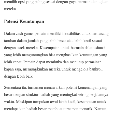
memilih opsi yang paling sesuai dengan gaya bermain dan tujuan
mereka.
Potensi Keuntungan
Dalam cash game, pemain memiliki fleksibilitas untuk memasang
taruhan dalam jumlah yang lebih besar atau lebih kecil sesuai
dengan stack mereka. Kesempatan untuk bermain dalam situasi
yang lebih menguntungkan bisa menghasilkan keuntungan yang
lebih cepat. Pemain dapat membuka dan menutup permainan
kapan saja, memungkinkan mereka untuk mengelola bankroll
dengan lebih baik.
Sementara itu, turnamen menawarkan potensi kemenangan yang
besar dengan struktur hadiah yang meningkat seiring berjalannya
waktu. Meskipun tumpukan awal lebih kecil, kesempatan untuk
mendapatkan hadiah besar membuat turnamen menarik. Namun,