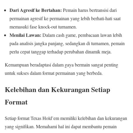
Dari Agresif ke Bertahan:
Pemain harus bertransisi dari
permainan agresif ke permainan yang lebih berhati-hati saat
memasuki fase knock-out turnamen.
Menilai Lawan:
Dalam cash game, pembacaan lawan lebih
pada analisis jangka panjang, sedangkan di turnamen, pemain
perlu cepat tanggap terhadap perubahan dinamik meja.
Kemampuan beradaptasi dalam gaya bermain sangat penting
untuk sukses dalam format permainan yang berbeda.
Kelebihan dan Kekurangan Setiap
Format
Setiap format Texas Hold’em memiliki kelebihan dan kekurangan
yang signifikan. Memahami hal ini dapat membantu pemain