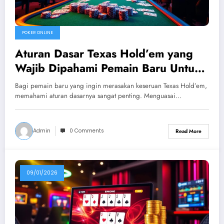
POKER ONLINE
Aturan Dasar Texas Hold’em yang
Wajib Dipahami Pemain Baru Untuk
Sukses Dalam Permainan
Bagi pemain baru yang ingin merasakan keseruan Texas Hold’em,
memahami aturan dasarnya sangat penting. Menguasai…
Admin
0 Comments
Read More
09/01/2026