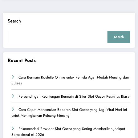
Search
Search
Recent Posts
Cara Bermain Roulette Online untuk Pemula Agar Mudah Menang dan
Sukses
Perbandingan Keuntungan Bermain di Situs Slot Gacor Resmi vs Biasa
Cara Cepat Menemukan Bocoran Slot Gacor yang Lagi Viral Hari Ini
untuk Meningkatkan Peluang Menang
Rekomendasi Provider Slot Gacor yang Sering Memberikan Jackpot
Sensasional di 2026