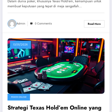
Dalam dunia poker, khususnya Texas Hold’em, kemampuan untuk
membuat keputusan yang tepat di meja sangatlah…
Admin
0 Comments
Read More
13/01/2026
POKER ONLINE
Strategi Texas Hold’em Online yang