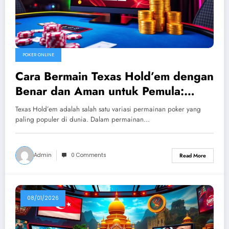
POKER ONLINE
Cara Bermain Texas Hold’em dengan
Benar dan Aman untuk Pemula:
Panduan Lengkap dan Praktis
Texas Hold’em adalah salah satu variasi permainan poker yang
paling populer di dunia. Dalam permainan…
Admin
0 Comments
Read More
08/01/2026