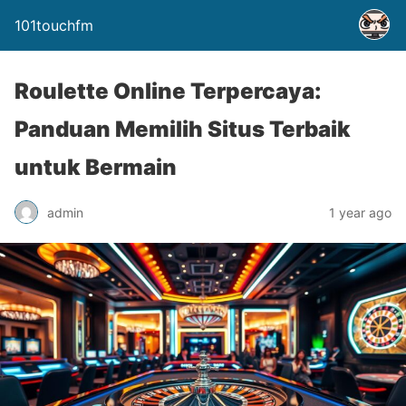
101touchfm
Roulette Online Terpercaya:
Panduan Memilih Situs Terbaik
untuk Bermain
admin
1 year ago