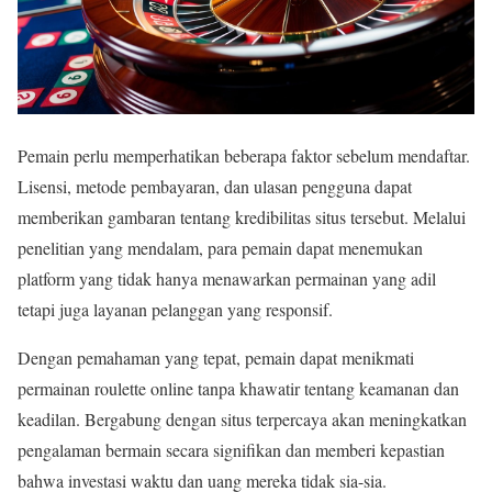
Pemain perlu memperhatikan beberapa faktor sebelum mendaftar.
Lisensi, metode pembayaran, dan ulasan pengguna dapat
memberikan gambaran tentang kredibilitas situs tersebut. Melalui
penelitian yang mendalam, para pemain dapat menemukan
platform yang tidak hanya menawarkan permainan yang adil
tetapi juga layanan pelanggan yang responsif.
Dengan pemahaman yang tepat, pemain dapat menikmati
permainan roulette online tanpa khawatir tentang keamanan dan
keadilan. Bergabung dengan situs terpercaya akan meningkatkan
pengalaman bermain secara signifikan dan memberi kepastian
bahwa investasi waktu dan uang mereka tidak sia-sia.