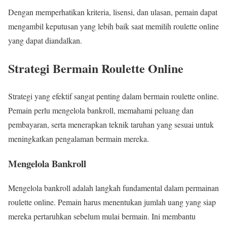
Dengan memperhatikan kriteria, lisensi, dan ulasan, pemain dapat
mengambil keputusan yang lebih baik saat memilih roulette online
yang dapat diandalkan.
Strategi Bermain Roulette Online
Strategi yang efektif sangat penting dalam bermain roulette online.
Pemain perlu mengelola bankroll, memahami peluang dan
pembayaran, serta menerapkan teknik taruhan yang sesuai untuk
meningkatkan pengalaman bermain mereka.
Mengelola Bankroll
Mengelola bankroll adalah langkah fundamental dalam permainan
roulette online. Pemain harus menentukan jumlah uang yang siap
mereka pertaruhkan sebelum mulai bermain. Ini membantu