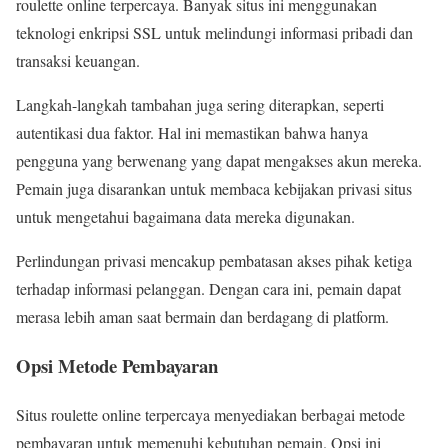
roulette online terpercaya. Banyak situs ini menggunakan
teknologi enkripsi SSL untuk melindungi informasi pribadi dan
transaksi keuangan.
Langkah-langkah tambahan juga sering diterapkan, seperti
autentikasi dua faktor. Hal ini memastikan bahwa hanya
pengguna yang berwenang yang dapat mengakses akun mereka.
Pemain juga disarankan untuk membaca kebijakan privasi situs
untuk mengetahui bagaimana data mereka digunakan.
Perlindungan privasi mencakup pembatasan akses pihak ketiga
terhadap informasi pelanggan. Dengan cara ini, pemain dapat
merasa lebih aman saat bermain dan berdagang di platform.
Opsi Metode Pembayaran
Situs roulette online terpercaya menyediakan berbagai metode
pembayaran untuk memenuhi kebutuhan pemain. Opsi ini