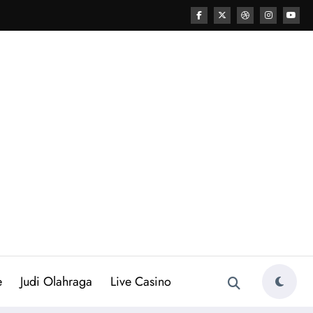
e
Judi Olahraga
Live Casino