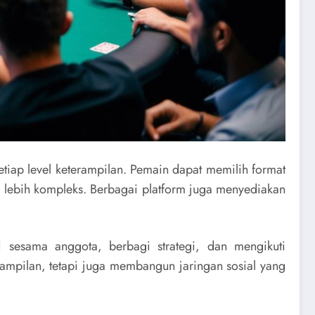
etiap level keterampilan. Pemain dapat memilih format
g lebih kompleks. Berbagai platform juga menyediakan
i sesama anggota, berbagi strategi, dan mengikuti
mpilan, tetapi juga membangun jaringan sosial yang