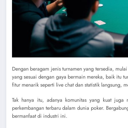
Dengan beragam jenis turnamen yang tersedia, mulai d
yang sesuai dengan gaya bermain mereka, baik itu tu
fitur menarik seperti live chat dan statistik langsung
Tak hanya itu, adanya komunitas yang kuat juga m
perkembangan terbaru dalam dunia poker. Bergabung
bermanfaat di industri ini.