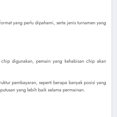
rmat yang perlu dipahami, serta jenis turnamen yang
 chip digunakan, pemain yang kehabisan chip akan
ruktur pembayaran, seperti berapa banyak posisi yang
putusan yang lebih baik selama permainan.