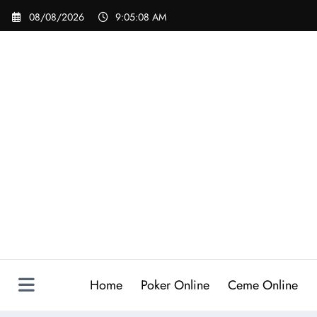
Skip
08/08/2026
9:05:10 AM
to
content
Home
Poker Online
Ceme Online