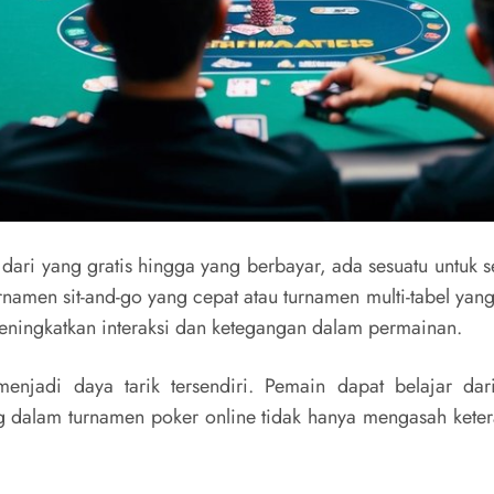
ari yang gratis hingga yang berbayar, ada sesuatu untuk s
rnamen sit-and-go yang cepat atau turnamen multi-tabel yan
, meningkatkan interaksi dan ketegangan dalam permainan.
enjadi daya tarik tersendiri. Pemain dapat belajar dar
 dalam turnamen poker online tidak hanya mengasah ketera