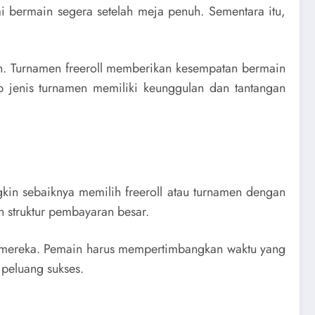
i bermain segera setelah meja penuh. Sementara itu,
an. Turnamen freeroll memberikan kesempatan bermain
 jenis turnamen memiliki keunggulan dan tantangan
kin sebaiknya memilih freeroll atau turnamen dengan
struktur pembayaran besar.
i mereka. Pemain harus mempertimbangkan waktu yang
 peluang sukses.