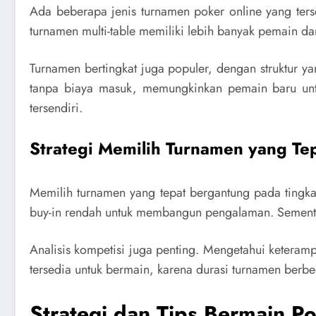
Ada beberapa jenis turnamen poker online yang ters
turnamen multi-table memiliki lebih banyak pemain da
Turnamen bertingkat juga populer, dengan struktur 
tanpa biaya masuk, memungkinkan pemain baru untu
tersendiri.
Strategi Memilih Turnamen yang Te
Memilih turnamen yang tepat bergantung pada tingka
buy-in rendah untuk membangun pengalaman. Sementa
Analisis kompetisi juga penting. Mengetahui keter
tersedia untuk bermain, karena durasi turnamen berb
Strategi dan Tips Bermain P