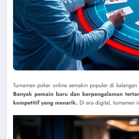
Turnamen poker online semakin populer di kalanga
Banyak pemain baru dan berpengalaman tertarik
kompetitif yang menarik.
Di era digital, turnamen