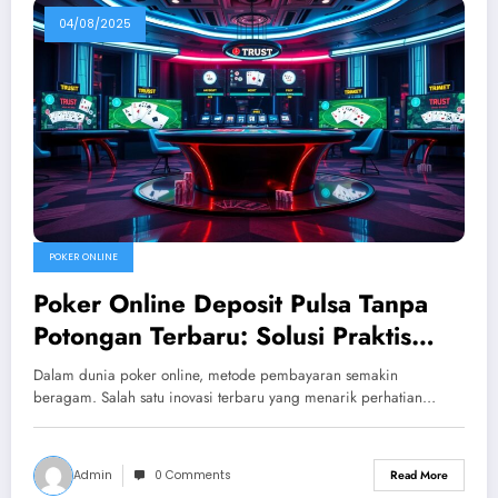
04/08/2025
POKER ONLINE
Poker Online Deposit Pulsa Tanpa
Potongan Terbaru: Solusi Praktis
untuk Pemain Modern
Dalam dunia poker online, metode pembayaran semakin
beragam. Salah satu inovasi terbaru yang menarik perhatian…
Admin
0 Comments
Read More