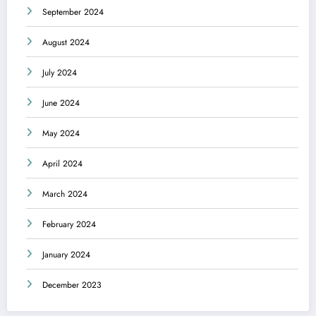
September 2024
August 2024
July 2024
June 2024
May 2024
April 2024
March 2024
February 2024
January 2024
December 2023