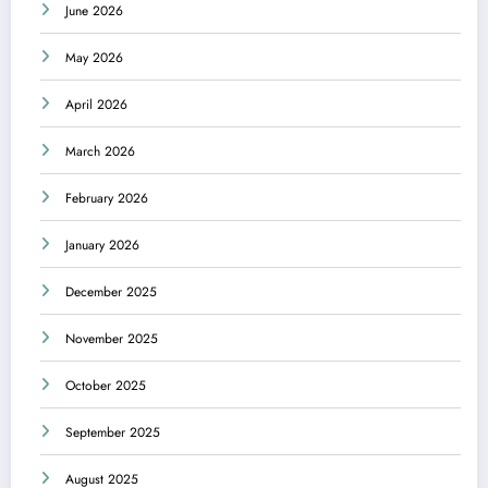
June 2026
May 2026
April 2026
March 2026
February 2026
January 2026
December 2025
November 2025
October 2025
September 2025
August 2025