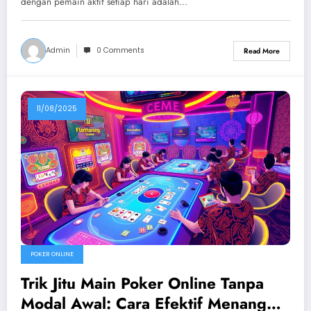
Bermain
dengan pemain aktif setiap hari adalah…
Admin
0 Comments
Read More
11/08/2025
POKER ONLINE
Trik Jitu Main Poker Online Tanpa
Modal Awal: Cara Efektif Menang