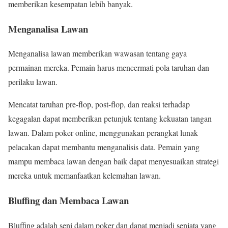
memberikan kesempatan lebih banyak.
Menganalisa Lawan
Menganalisa lawan memberikan wawasan tentang gaya
permainan mereka. Pemain harus mencermati pola taruhan dan
perilaku lawan.
Mencatat taruhan pre-flop, post-flop, dan reaksi terhadap
kegagalan dapat memberikan petunjuk tentang kekuatan tangan
lawan. Dalam poker online, menggunakan perangkat lunak
pelacakan dapat membantu menganalisis data. Pemain yang
mampu membaca lawan dengan baik dapat menyesuaikan strategi
mereka untuk memanfaatkan kelemahan lawan.
Bluffing dan Membaca Lawan
Bluffing adalah seni dalam poker dan dapat menjadi senjata yang