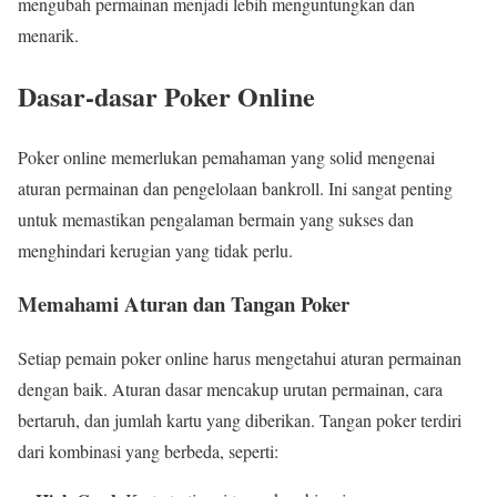
mengubah permainan menjadi lebih menguntungkan dan
menarik.
Dasar-dasar Poker Online
Poker online memerlukan pemahaman yang solid mengenai
aturan permainan dan pengelolaan bankroll. Ini sangat penting
untuk memastikan pengalaman bermain yang sukses dan
menghindari kerugian yang tidak perlu.
Memahami Aturan dan Tangan Poker
Setiap pemain poker online harus mengetahui aturan permainan
dengan baik. Aturan dasar mencakup urutan permainan, cara
bertaruh, dan jumlah kartu yang diberikan. Tangan poker terdiri
dari kombinasi yang berbeda, seperti: