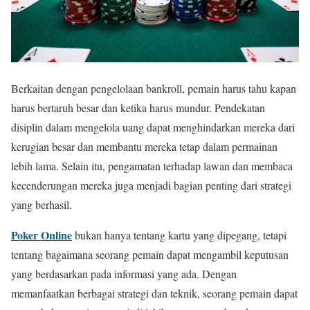
Berkaitan dengan pengelolaan bankroll, pemain harus tahu kapan
harus bertaruh besar dan ketika harus mundur. Pendekatan
disiplin dalam mengelola uang dapat menghindarkan mereka dari
kerugian besar dan membantu mereka tetap dalam permainan
lebih lama. Selain itu, pengamatan terhadap lawan dan membaca
kecenderungan mereka juga menjadi bagian penting dari strategi
yang berhasil.
Poker Online
bukan hanya tentang kartu yang dipegang, tetapi
tentang bagaimana seorang pemain dapat mengambil keputusan
yang berdasarkan pada informasi yang ada. Dengan
memanfaatkan berbagai strategi dan teknik, seorang pemain dapat