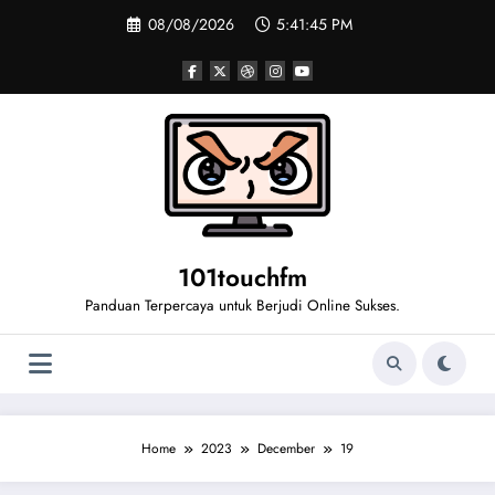
Skip
08/08/2026
5:41:45 PM
to
content
101touchfm
Panduan Terpercaya untuk Berjudi Online Sukses.
Home
2023
December
19