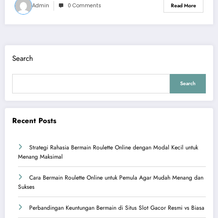
Admin
0 Comments
Read More
Search
Search
Recent Posts
Strategi Rahasia Bermain Roulette Online dengan Modal Kecil untuk
Menang Maksimal
Cara Bermain Roulette Online untuk Pemula Agar Mudah Menang dan
Sukses
Perbandingan Keuntungan Bermain di Situs Slot Gacor Resmi vs Biasa