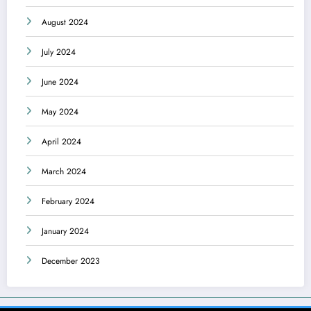
August 2024
July 2024
June 2024
May 2024
April 2024
March 2024
February 2024
January 2024
December 2023