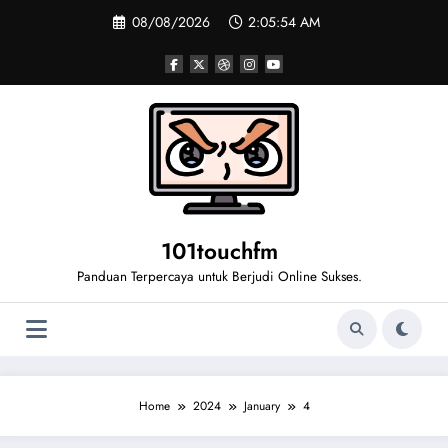
Skip
08/08/2026
2:05:54 AM
to
content
101touchfm
Panduan Terpercaya untuk Berjudi Online Sukses.
Home
2024
January
4