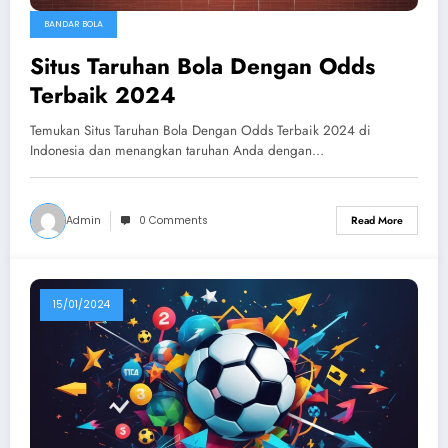
BANDAR BOLA
Situs Taruhan Bola Dengan Odds
Terbaik 2024
Temukan Situs Taruhan Bola Dengan Odds Terbaik 2024 di
Indonesia dan menangkan taruhan Anda dengan…
Admin
0 Comments
Read More
15/01/2024