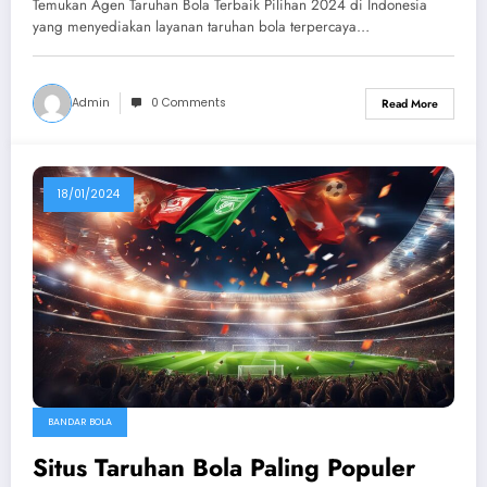
Temukan Agen Taruhan Bola Terbaik Pilihan 2024 di Indonesia
yang menyediakan layanan taruhan bola terpercaya…
Admin
0 Comments
Read More
18/01/2024
BANDAR BOLA
Situs Taruhan Bola Paling Populer