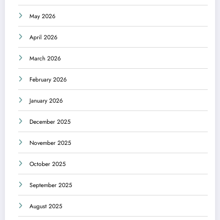
May 2026
April 2026
March 2026
February 2026
January 2026
December 2025
November 2025
October 2025
September 2025
August 2025