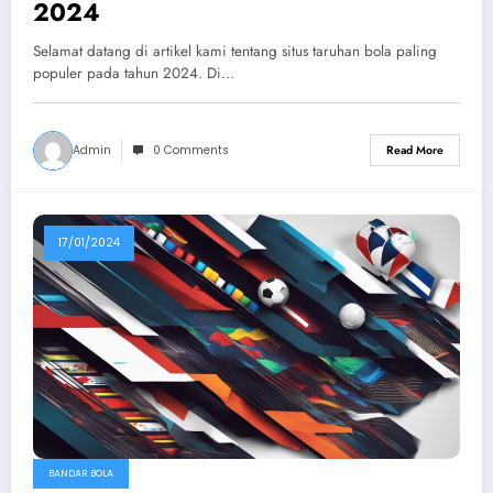
2024
Selamat datang di artikel kami tentang situs taruhan bola paling
populer pada tahun 2024. Di…
Admin
0 Comments
Read More
17/01/2024
BANDAR BOLA