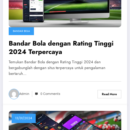
BANDAR BOLA
Bandar Bola dengan Rating Tinggi
2024 Terpercaya
Temukan Bandar Bola dengan Rating Tinggi 2024 dan
bergabunglah dengan situs terpercaya untuk pengalaman
bertaruh…
Admin
0 Comments
Read More
13/01/2024