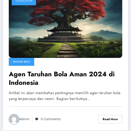
12/01/2024
BANDAR BOLA
Agen Taruhan Bola Aman 2024 di
Indonesia
Artikel ini akan membahas pentingnya memilih agen taruhan bola
yang terpercaya dan resmi. Bagian berikutnya…
Admin
0 Comments
Read More