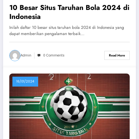
10 Besar Situs Taruhan Bola 2024 di
Indonesia
Inilah daftar 10 besar situs taruhan bola 2024 di Indonesia yang
dapat memberikan pengalaman terbaik…
Admin
0 Comments
Read More
16/01/2024