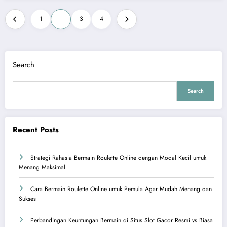
Posts
1
2
3
4
pagination
Search
Search
Recent Posts
Strategi Rahasia Bermain Roulette Online dengan Modal Kecil untuk
Menang Maksimal
Cara Bermain Roulette Online untuk Pemula Agar Mudah Menang dan
Sukses
Perbandingan Keuntungan Bermain di Situs Slot Gacor Resmi vs Biasa