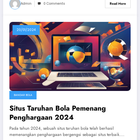
Admin
0 Comments
Read More
20/01/2024
BANDAR BOLA
Situs Taruhan Bola Pemenang
Penghargaan 2024
Pada tahun 2024, sebuah situs taruhan bola telah berhasil
memenangkan penghargaan bergengsi sebagai situs terbaik.…