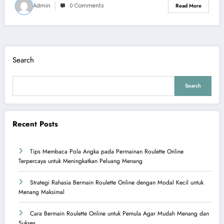
Admin
0 Comments
Read More
Search
Search
Recent Posts
Tips Membaca Pola Angka pada Permainan Roulette Online
Terpercaya untuk Meningkatkan Peluang Menang
Strategi Rahasia Bermain Roulette Online dengan Modal Kecil untuk
Menang Maksimal
Cara Bermain Roulette Online untuk Pemula Agar Mudah Menang dan
Sukses