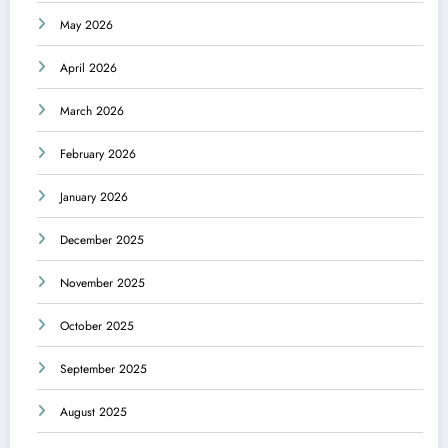
May 2026
April 2026
March 2026
February 2026
January 2026
December 2025
November 2025
October 2025
September 2025
August 2025