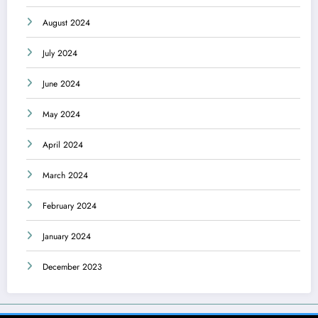
August 2024
July 2024
June 2024
May 2024
April 2024
March 2024
February 2024
January 2024
December 2023