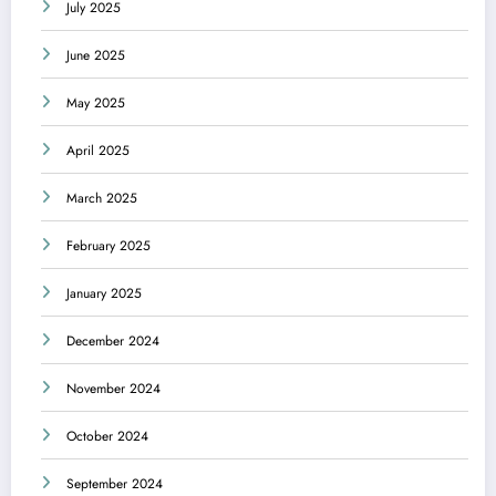
July 2025
June 2025
May 2025
April 2025
March 2025
February 2025
January 2025
December 2024
November 2024
October 2024
September 2024