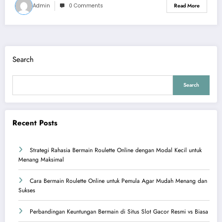
Admin
0 Comments
Read More
Search
Search
Recent Posts
Strategi Rahasia Bermain Roulette Online dengan Modal Kecil untuk
Menang Maksimal
Cara Bermain Roulette Online untuk Pemula Agar Mudah Menang dan
Sukses
Perbandingan Keuntungan Bermain di Situs Slot Gacor Resmi vs Biasa