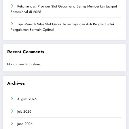
Rekomendasi Provider Slot Gacor yang Sering Memberikan Jackpot
Sensasional di 2026
Tips Memilih Situs Slot Gacor Terpercaya dan Anti Rungkad untuk
Pengalaman Bermain Optimal
Recent Comments
No comments to show.
Archives
August 2026
July 2026
June 2026