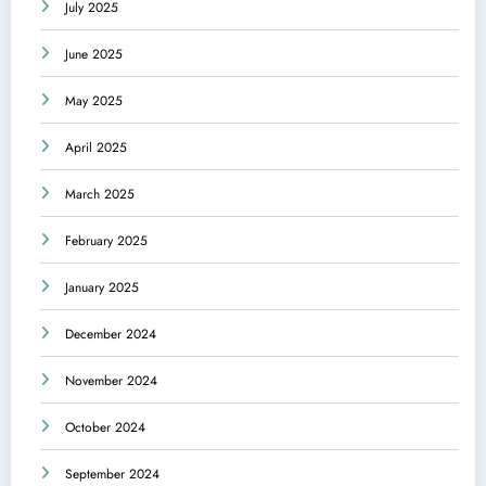
July 2025
June 2025
May 2025
April 2025
March 2025
February 2025
January 2025
December 2024
November 2024
October 2024
September 2024