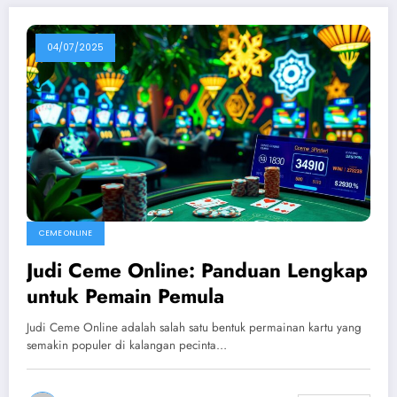
04/07/2025
CEME ONLINE
Judi Ceme Online: Panduan Lengkap
untuk Pemain Pemula
Judi Ceme Online adalah salah satu bentuk permainan kartu yang
semakin populer di kalangan pecinta…