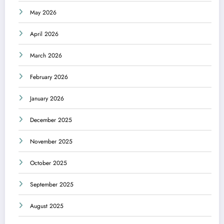
May 2026
April 2026
March 2026
February 2026
January 2026
December 2025
November 2025
October 2025
September 2025
August 2025