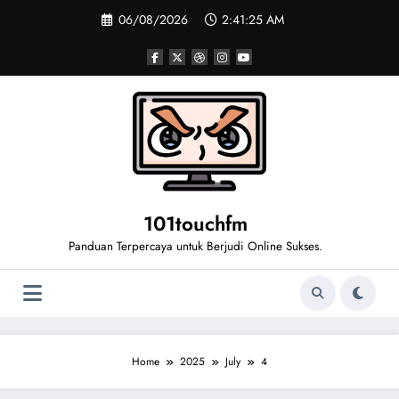
Skip
06/08/2026
2:41:25 AM
to
content
101touchfm
Panduan Terpercaya untuk Berjudi Online Sukses.
Home
2025
July
4