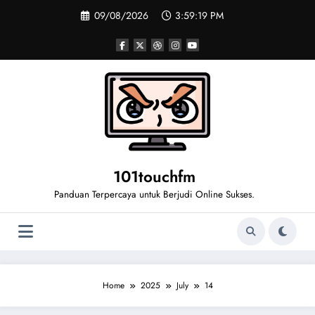
Skip
09/08/2026
3:59:19 PM
to
content
101touchfm
Panduan Terpercaya untuk Berjudi Online Sukses.
Home
2025
July
14