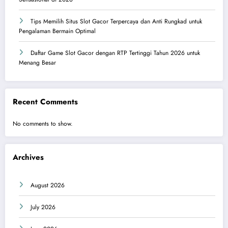
Tips Memilih Situs Slot Gacor Terpercaya dan Anti Rungkad untuk
Pengalaman Bermain Optimal
Daftar Game Slot Gacor dengan RTP Tertinggi Tahun 2026 untuk
Menang Besar
Recent Comments
No comments to show.
Archives
August 2026
July 2026