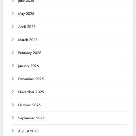
June 2026
May 2026
April 2026
March 2026
February 2026
January 2026
December 2025
November 2025
October 2025
September 2025
August 2025