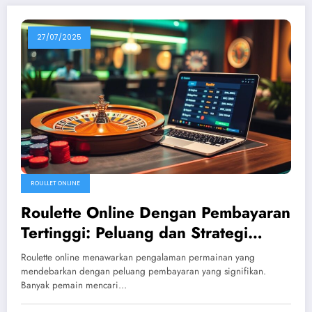
27/07/2025
ROULLET ONLINE
Roulette Online Dengan Pembayaran
Tertinggi: Peluang dan Strategi
Menang Besar
Roulette online menawarkan pengalaman permainan yang
mendebarkan dengan peluang pembayaran yang signifikan.
Banyak pemain mencari…