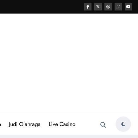
e
Judi Olahraga
Live Casino