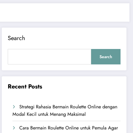
Search
Search
Recent Posts
Strategi Rahasia Bermain Roulette Online dengan
Modal Kecil untuk Menang Maksimal
Cara Bermain Roulette Online untuk Pemula Agar