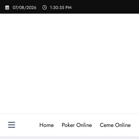
Skip
07/08/2026
1:30:35 PM
to
content
Home
Poker Online
Ceme Online