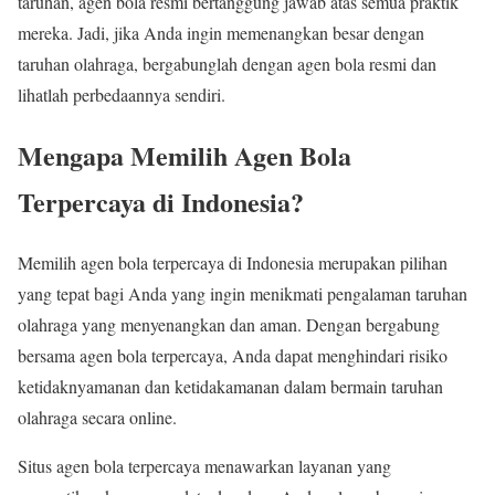
taruhan, agen bola resmi bertanggung jawab atas semua praktik
mereka. Jadi, jika Anda ingin memenangkan besar dengan
taruhan olahraga, bergabunglah dengan agen bola resmi dan
lihatlah perbedaannya sendiri.
Mengapa Memilih Agen Bola
Terpercaya di Indonesia?
Memilih agen bola terpercaya di Indonesia merupakan pilihan
yang tepat bagi Anda yang ingin menikmati pengalaman taruhan
olahraga yang menyenangkan dan aman. Dengan bergabung
bersama agen bola terpercaya, Anda dapat menghindari risiko
ketidaknyamanan dan ketidakamanan dalam bermain taruhan
olahraga secara online.
Situs agen bola terpercaya menawarkan layanan yang