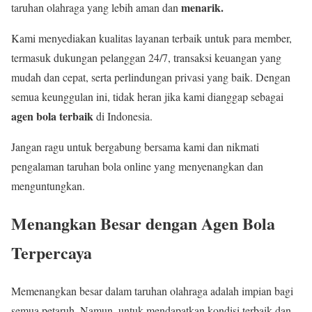
menarik.
taruhan olahraga yang lebih aman dan
Kami menyediakan kualitas layanan terbaik untuk para member,
termasuk dukungan pelanggan 24/7, transaksi keuangan yang
mudah dan cepat, serta perlindungan privasi yang baik. Dengan
semua keunggulan ini, tidak heran jika kami dianggap sebagai
agen bola terbaik
di Indonesia.
Jangan ragu untuk bergabung bersama kami dan nikmati
pengalaman taruhan bola online yang menyenangkan dan
menguntungkan.
Menangkan Besar dengan Agen Bola
Terpercaya
Memenangkan besar dalam taruhan olahraga adalah impian bagi
semua petaruh. Namun, untuk mendapatkan kondisi terbaik dan