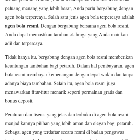
peluang menang yang lebih besar, Anda perlu bergabung dengan
agen bola terpercaya. Salah satu jenis agen bola terpercaya adalah
agen bola resmi.
Dengan bergabung bersama agen bola resmi,
Anda dapat memastikan taruhan olahraga yang Anda mainkan
adil dan terpercaya.
Tidak hanya itu, bergabung dengan agen bola resmi memberikan
keuntungan tambahan bagi petaruh. Dalam hal pembayaran, agen
bola resmi membayar kemenangan dengan tepat waktu dan tanpa
adanya biaya tambahan. Selain itu, agen bola resmi juga
menawarkan fitur-fitur menarik seperti permainan gratis dan
bonus deposit.
Peraturan dan lisensi yang jelas dan terbuka di agen bola resmi
menjadikannya pilihan yang lebih aman dan elegan bagi petaruh.
Sebagai agen yang terdaftar secara resmi di badan pengawas