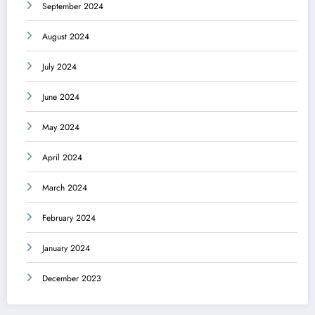
September 2024
August 2024
July 2024
June 2024
May 2024
April 2024
March 2024
February 2024
January 2024
December 2023