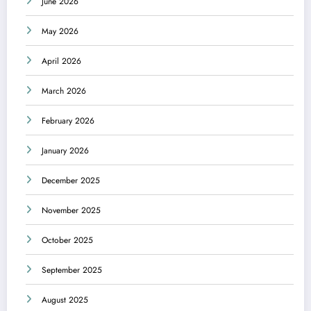
June 2026
May 2026
April 2026
March 2026
February 2026
January 2026
December 2025
November 2025
October 2025
September 2025
August 2025