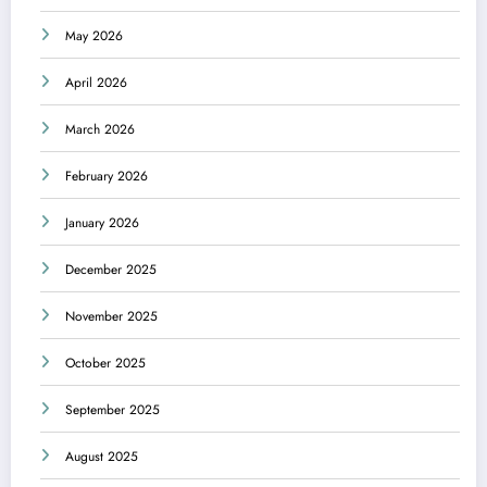
May 2026
April 2026
March 2026
February 2026
January 2026
December 2025
November 2025
October 2025
September 2025
August 2025