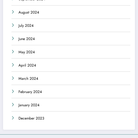
August 2024
July 2024
June 2024
May 2024
April 2024
March 2024
February 2024
January 2024
December 2023