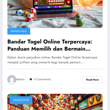
BANDAR TOGEL
Bandar Togel Online Terpercaya:
Panduan Memilih dan Bermain
dengan Aman
Dalam dunia perjudian online, Bandar Togel Online Terpercaya
menjadi pilihan yang menarik bagi banyak pemain.…
Admin
0 Comments
Read More
26/06/2025