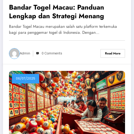
Bandar Togel Macau: Panduan
Lengkap dan Strategi Menang
Bandar Togel Macau merupakan salah satu platform terkemuka
bagi para penggemar togel di Indonesia. Dengan…
Admin
0 Comments
Read More
06/07/2025