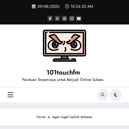
Skip
09/08/2026
10:24:33 AM
to
content
101touchfm
Panduan Terpercaya untuk Berjudi Online Sukses.
Home
Agen togel hadiah terbesar