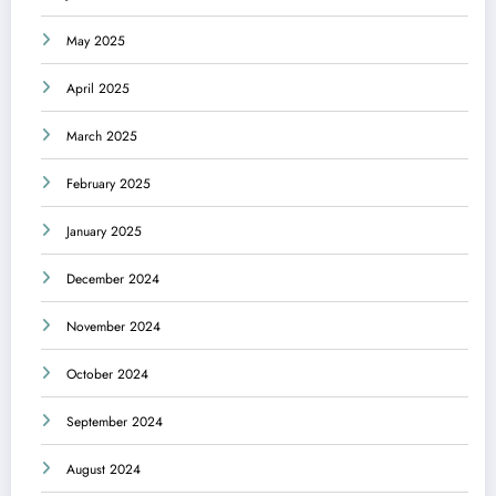
May 2025
April 2025
March 2025
February 2025
January 2025
December 2024
November 2024
October 2024
September 2024
August 2024