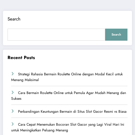
Search
Search
Recent Posts
Strategi Rahasia Bermain Roulette Online dengan Modal Kecil untuk
Menang Maksimal
Cara Bermain Roulette Online untuk Pemula Agar Mudah Menang dan
Sukses
Perbandingan Keuntungan Bermain di Situs Slot Gacor Resmi vs Biasa
Cara Cepat Menemukan Bocoran Slot Gacor yang Lagi Viral Hari Ini
untuk Meningkatkan Peluang Menang