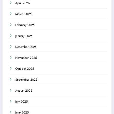
April 2026
March 2026
February 2026
January 2026
December 2025
November 2025
October 2025
September 2025
August 2025
July 2025
June 2025