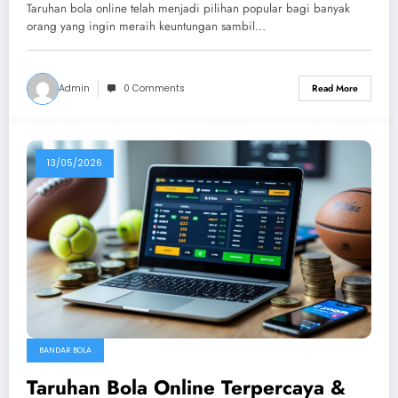
Terbaik untuk Pemain Cerdas
Taruhan bola online telah menjadi pilihan popular bagi banyak
orang yang ingin meraih keuntungan sambil…
Admin
0 Comments
Read More
13/05/2026
BANDAR BOLA
Taruhan Bola Online Terpercaya &