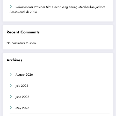
Rekomendasi Provider Slot Gacor yang Sering Memberikan Jackpot
Sensasional di 2026
Recent Comments
No comments to show.
Archives
August 2026
July 2026
June 2026
May 2026