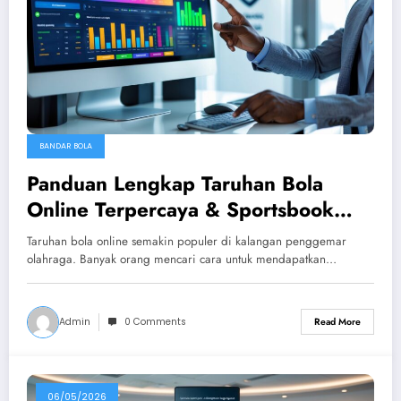
BANDAR BOLA
Panduan Lengkap Taruhan Bola
Online Terpercaya & Sportsbook
Terbaik di Indonesia
Taruhan bola online semakin populer di kalangan penggemar
olahraga. Banyak orang mencari cara untuk mendapatkan…
Admin
0 Comments
Read More
06/05/2026