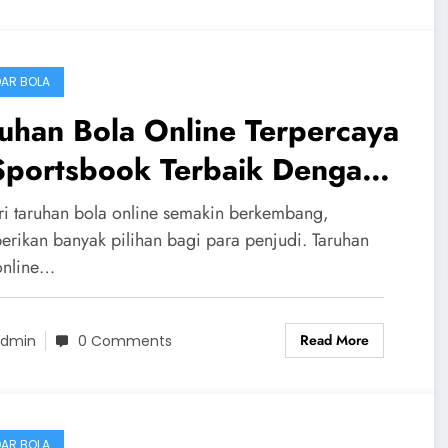
AR BOLA
uhan Bola Online Terpercaya
Sportsbook Terbaik Dengan
nus Menarik dan Pelayanan
tri taruhan bola online semakin berkembang,
ggul
rikan banyak pilihan bagi para penjudi. Taruhan
online…
Read More
dmin
0 Comments
AR BOLA