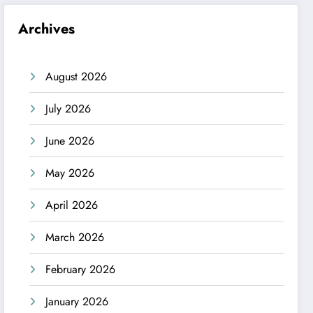
Archives
August 2026
July 2026
June 2026
May 2026
April 2026
March 2026
February 2026
January 2026