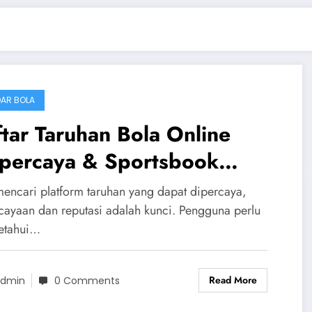
AR BOLA
tar Taruhan Bola Online
rpercaya & Sportsbook
baik Paling Populer di
mencari platform taruhan yang dapat dipercaya,
donesia
cayaan dan reputasi adalah kunci. Pengguna perlu
etahui…
Read More
dmin
0 Comments