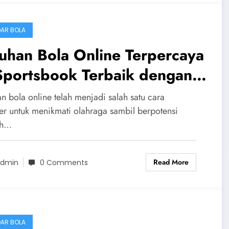
AR BOLA
uhan Bola Online Terpercaya
Sportsbook Terbaik dengan
e Betting yang Menjamin
n bola online telah menjadi salah satu cara
amanan dan Kenyamanan
er untuk menikmati olahraga sambil berpotensi
ih…
Read More
dmin
0 Comments
AR BOLA