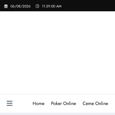
Skip
06/08/2026
11:39:01 AM
to
content
Home
Poker Online
Ceme Online