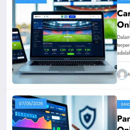
Car
On
Sp
Dalam
Pe
terpe
adal
A
07/05/2026
BAND
Pa
On