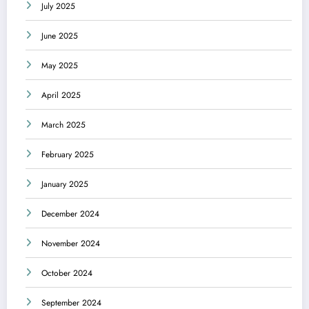
July 2025
June 2025
May 2025
April 2025
March 2025
February 2025
January 2025
December 2024
November 2024
October 2024
September 2024