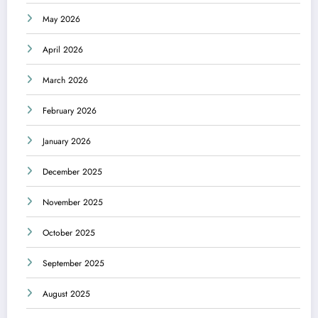
May 2026
April 2026
March 2026
February 2026
January 2026
December 2025
November 2025
October 2025
September 2025
August 2025