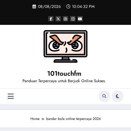
Skip
08/08/2026
10:04:32 PM
to
content
101touchfm
Panduan Terpercaya untuk Berjudi Online Sukses.
Home
bandar bola online terpercaya 2026