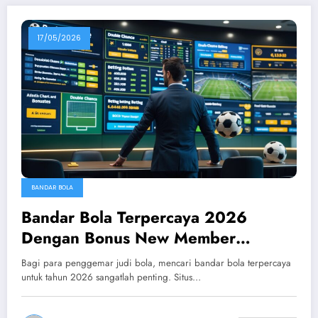
17/05/2026
BANDAR BOLA
Bandar Bola Terpercaya 2026
Dengan Bonus New Member
Terbesar dan Withdraw Cepat
Bagi para penggemar judi bola, mencari bandar bola terpercaya
untuk tahun 2026 sangatlah penting. Situs…