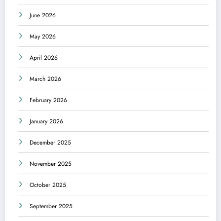
June 2026
May 2026
April 2026
March 2026
February 2026
January 2026
December 2025
November 2025
October 2025
September 2025