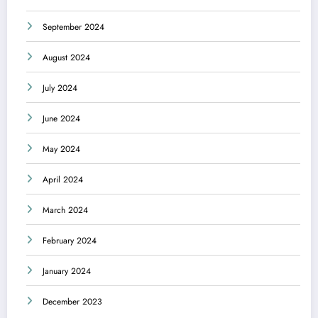
September 2024
August 2024
July 2024
June 2024
May 2024
April 2024
March 2024
February 2024
January 2024
December 2023