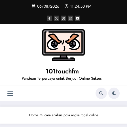
Skip
06/08/2026
11:24:51 PM
to
content
101touchfm
Panduan Terpercaya untuk Berjudi Online Sukses.
Home
cara analisis pola angka togel online