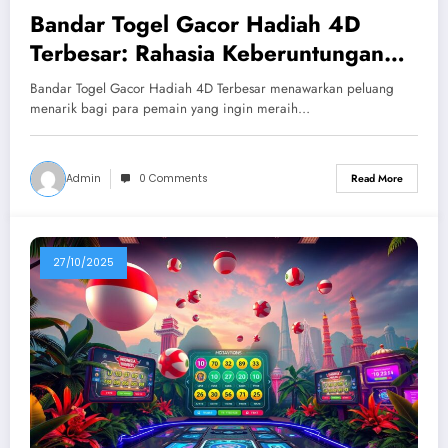
Bandar Togel Gacor Hadiah 4D
Terbesar: Rahasia Keberuntungan
dan Kemenangan Maksimal
Bandar Togel Gacor Hadiah 4D Terbesar menawarkan peluang
menarik bagi para pemain yang ingin meraih…
Admin
0 Comments
Read More
27/10/2025