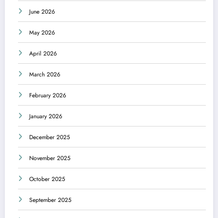
June 2026
May 2026
April 2026
March 2026
February 2026
January 2026
December 2025
November 2025
October 2025
September 2025