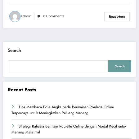
Admin
0 Comments
Read More
Search
Search
Recent Posts
Tips Membaca Pola Angka pada Permainan Roulette Online
Terpercaya untuk Meningkatkan Peluang Menang
Strategi Rahasia Bermain Roulette Online dengan Modal Kecil untuk
Menang Maksimal