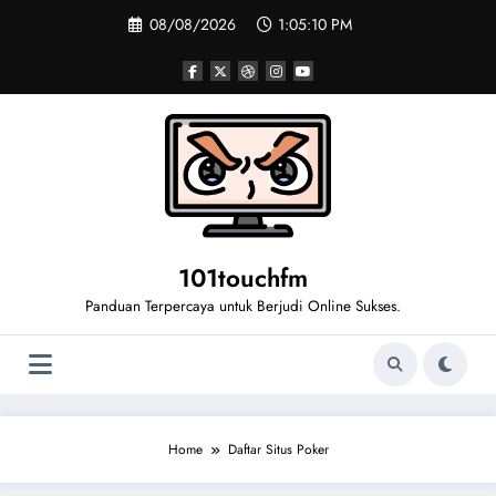
Skip
08/08/2026
1:05:10 PM
to
content
101touchfm
Panduan Terpercaya untuk Berjudi Online Sukses.
Home
Daftar Situs Poker