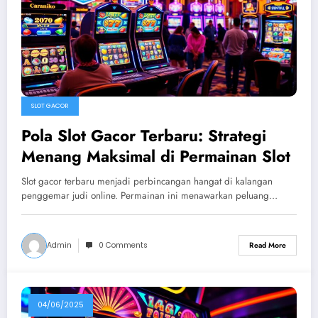
SLOT GACOR
Pola Slot Gacor Terbaru: Strategi
Menang Maksimal di Permainan Slot
Slot gacor terbaru menjadi perbincangan hangat di kalangan
penggemar judi online. Permainan ini menawarkan peluang…
Admin
0 Comments
Read More
04/06/2025