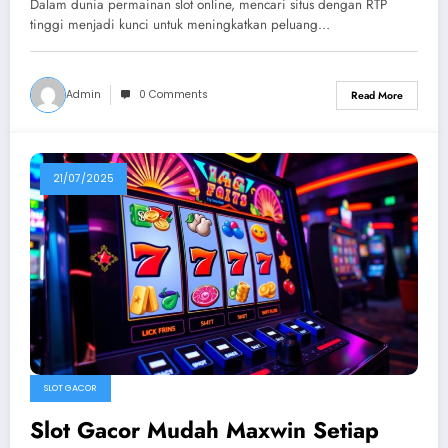
Dalam dunia permainan slot online, mencari situs dengan RTP
tinggi menjadi kunci untuk meningkatkan peluang…
Admin
0 Comments
Read More
21/07/2025
SLOT GACOR
Slot Gacor Mudah Maxwin Setiap