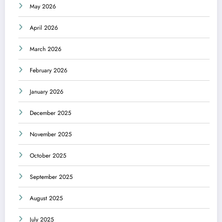
May 2026
April 2026
March 2026
February 2026
January 2026
December 2025
November 2025
October 2025
September 2025
August 2025
July 2025