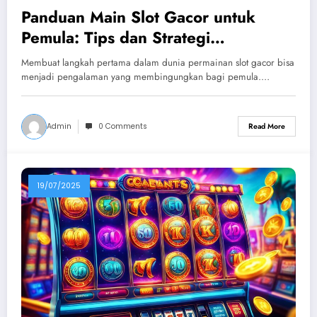
Panduan Main Slot Gacor untuk
Pemula: Tips dan Strategi
Mengoptimalkan Kemenangan
Membuat langkah pertama dalam dunia permainan slot gacor bisa
menjadi pengalaman yang membingungkan bagi pemula.…
Admin
0 Comments
Read More
19/07/2025