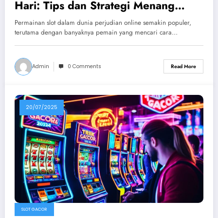
Hari: Tips dan Strategi Menang
Maksimal
Permainan slot dalam dunia perjudian online semakin populer,
terutama dengan banyaknya pemain yang mencari cara…
Admin
0 Comments
Read More
20/07/2025
SLOT GACOR