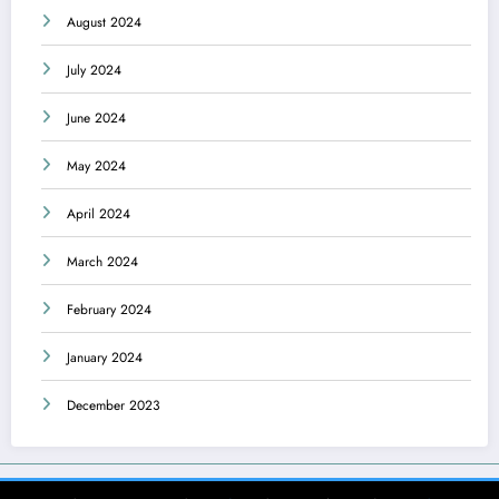
August 2024
July 2024
June 2024
May 2024
April 2024
March 2024
February 2024
January 2024
December 2023