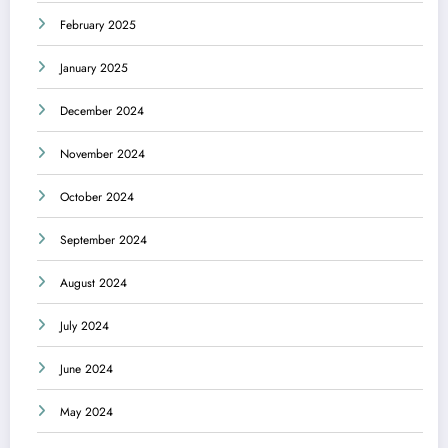
February 2025
January 2025
December 2024
November 2024
October 2024
September 2024
August 2024
July 2024
June 2024
May 2024