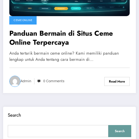
CEME ONLINE
Panduan Bermain di Situs Ceme
Online Terpercaya
Anda tertarik bermain ceme online? Kami memiliki panduan
lengkap untuk Anda tentang cara bermain di…
Admin
0 Comments
Read More
Search
Search