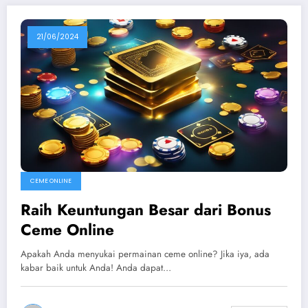
21/06/2024
CEME ONLINE
Raih Keuntungan Besar dari Bonus
Ceme Online
Apakah Anda menyukai permainan ceme online? Jika iya, ada
kabar baik untuk Anda! Anda dapat…