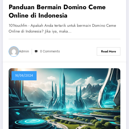
Panduan Bermain Domino Ceme
Online di Indonesia
101touchfm - Apakah Anda tertarik untuk bermain Domino Ceme
Online di Indonesia? Jika iya, maka…
Admin
0 Comments
Read More
16/06/2024