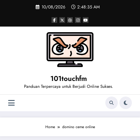
Skip
10/08/2026
2:48:36 AM
to
content
101touchfm
Panduan Terpercaya untuk Berjudi Online Sukses.
Home
domino ceme online