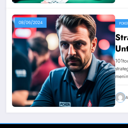
08/06/2024
POKE
Str
Un
101to
strate
meni
A