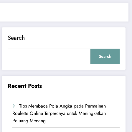
Search
Search
Recent Posts
Tips Membaca Pola Angka pada Permainan
Roulette Online Terpercaya untuk Meningkatkan
Peluang Menang