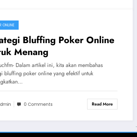
R ONLINE
ategi Bluffing Poker Online
tuk Menang
uchfm- Dalam artikel ini, kita akan membahas
gi bluffing poker online yang efektif untuk
ngkatkan…
Read More
dmin
0 Comments