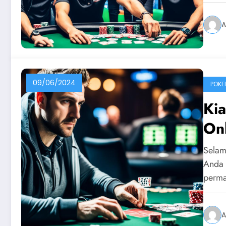
A
09/06/2024
POKE
Kia
Onl
Selama
Anda 
perm
A