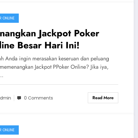
R ONLINE
nangkan Jackpot Poker
ine Besar Hari Ini!
h Anda ingin merasakan keseruan dan peluang
 memenangkan Jackpot PPoker Online? Jika iya,
…
Read More
dmin
0 Comments
R ONLINE