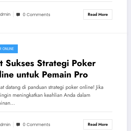
Read More
dmin
0 Comments
R ONLINE
t Sukses Strategi Poker
ine untuk Pemain Pro
t datang di panduan strategi poker online! Jika
ingin meningkatkan keahlian Anda dalam
ainan…
Read More
dmin
0 Comments