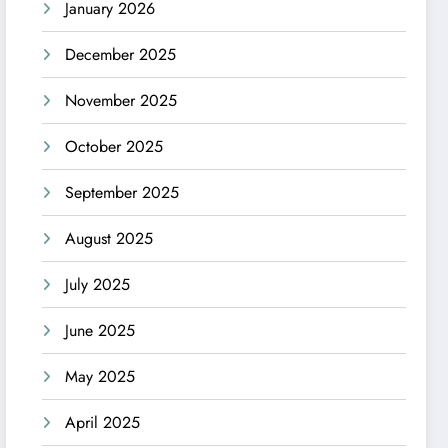
January 2026
December 2025
November 2025
October 2025
September 2025
August 2025
July 2025
June 2025
May 2025
April 2025