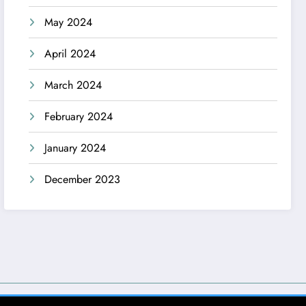
May 2024
April 2024
March 2024
February 2024
January 2024
December 2023