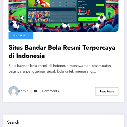
BANDAR BOLA
Situs Bandar Bola Resmi Terpercaya
di Indonesia
Situs bandar bola resmi di Indonesia menawarkan kesempatan
bagi para penggemar sepak bola untuk memasang…
Admin
0 Comments
Read More
Search