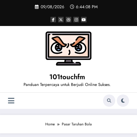
Skip
09/08/2026
6:44:09 PM
to
content
101touchfm
Panduan Terpercaya untuk Berjudi Online Sukses.
Home
Pasar Taruhan Bola