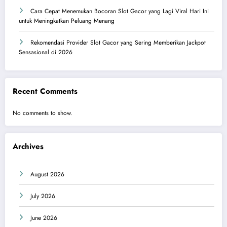
Cara Cepat Menemukan Bocoran Slot Gacor yang Lagi Viral Hari Ini
untuk Meningkatkan Peluang Menang
Rekomendasi Provider Slot Gacor yang Sering Memberikan Jackpot
Sensasional di 2026
Recent Comments
No comments to show.
Archives
August 2026
July 2026
June 2026