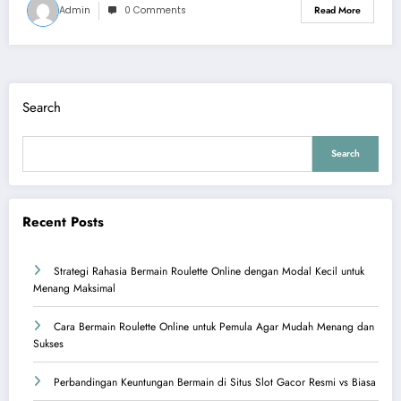
Admin
0 Comments
Read More
Search
Search
Recent Posts
Strategi Rahasia Bermain Roulette Online dengan Modal Kecil untuk
Menang Maksimal
Cara Bermain Roulette Online untuk Pemula Agar Mudah Menang dan
Sukses
Perbandingan Keuntungan Bermain di Situs Slot Gacor Resmi vs Biasa