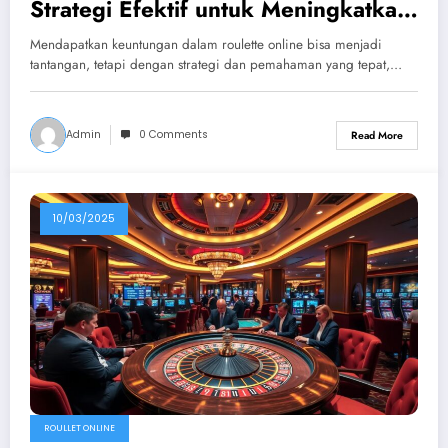
Strategi Efektif untuk Meningkatkan
Peluang Anda
Mendapatkan keuntungan dalam roulette online bisa menjadi
tantangan, tetapi dengan strategi dan pemahaman yang tepat,…
Admin
0 Comments
Read More
10/03/2025
ROULLET ONLINE