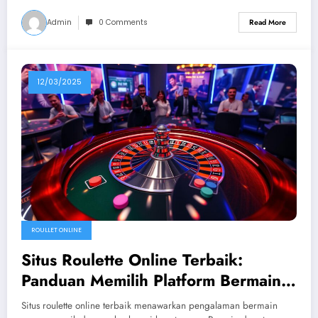
Admin
0 Comments
Read More
12/03/2025
ROULLET ONLINE
Situs Roulette Online Terbaik:
Panduan Memilih Platform Bermain
yang Aman dan Menguntungkan
Situs roulette online terbaik menawarkan pengalaman bermain