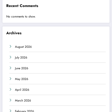
Recent Comments
No comments to show.
Archives
August 2026
July 2026
June 2026
May 2026
April 2026
March 2026
February 2026