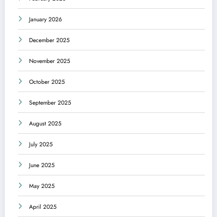
January 2026
December 2025
November 2025
October 2025
September 2025
August 2025
July 2025
June 2025
May 2025
April 2025