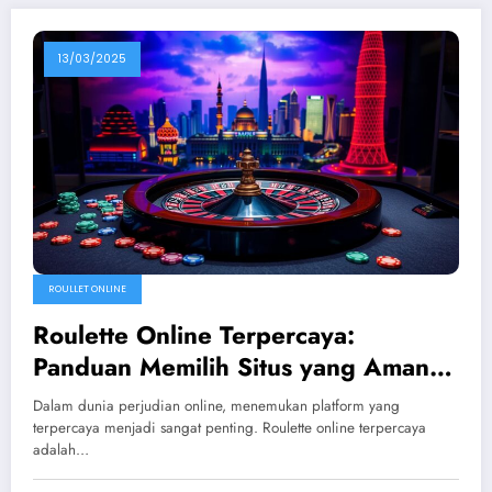
13/03/2025
ROULLET ONLINE
Roulette Online Terpercaya:
Panduan Memilih Situs yang Aman
dan Terpercaya
Dalam dunia perjudian online, menemukan platform yang
terpercaya menjadi sangat penting. Roulette online terpercaya
adalah…