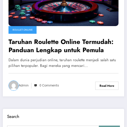
ROULLET ONLINE
Taruhan Roulette Online Termudah:
Panduan Lengkap untuk Pemula
Dalam dunia perjudian online, taruhan roulette menjadi salah satu
pilihan terpopuler. Bagi mereka yang mencari…
Admin
0 Comments
Read More
Search