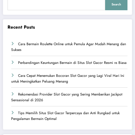
Search
Recent Posts
Cara Bermain Roulette Online untuk Pemula Agar Mudah Menang dan
Sukses
Perbandingan Keuntungan Bermain di Situs Slot Gacor Resmi vs Biasa
Cara Cepat Menemukan Bocoran Slot Gacor yang Lagi Viral Hari Ini
untuk Meningkatkan Peluang Menang
Rekomendasi Provider Slot Gacor yang Sering Memberikan Jackpot
Sensasional di 2026
Tips Memilih Situs Slot Gacor Terpercaya dan Anti Rungkad untuk
Pengalaman Bermain Optimal