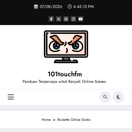
Skip
07/08/2026
6:45:16 PM
to
content
101touchfm
Panduan Terpercaya untuk Berjudi Online Sukses.
Home
Roulette Online Gratis