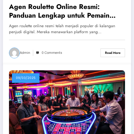
Agen Roulette Online Resmi:
Panduan Lengkap untuk Pemain
Cerdas
Agen roulette online resmi telah menjadi populer di kalangan
penjudi digital. Mereka menawarkan platform yang…
Admin
0 Comments
Read More
09/03/2025