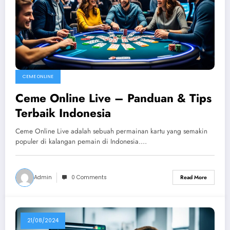
CEME ONLINE
Ceme Online Live – Panduan & Tips
Terbaik Indonesia
Ceme Online Live adalah sebuah permainan kartu yang semakin
populer di kalangan pemain di Indonesia.…
Admin
0 Comments
Read More
21/08/2024