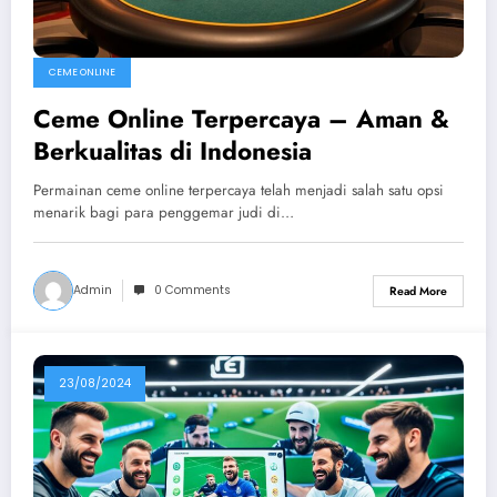
CEME ONLINE
Ceme Online Terpercaya – Aman &
Berkualitas di Indonesia
Permainan ceme online terpercaya telah menjadi salah satu opsi
menarik bagi para penggemar judi di…
Admin
0 Comments
Read More
23/08/2024