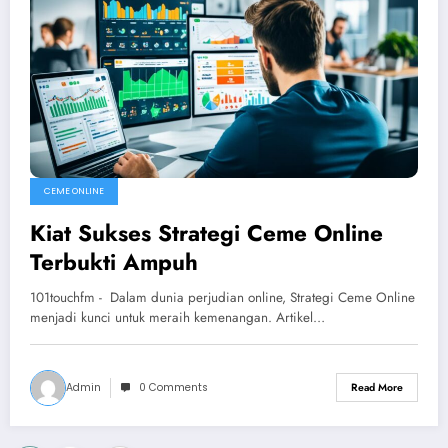
CEME ONLINE
Kiat Sukses Strategi Ceme Online
Terbukti Ampuh
101touchfm - Dalam dunia perjudian online, Strategi Ceme Online
menjadi kunci untuk meraih kemenangan. Artikel…
Admin
0 Comments
Read More