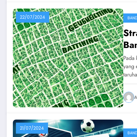
22/07/2024
BAND
St
Ba
Pada b
yang 
taruh
A
21/07/2024
BAND