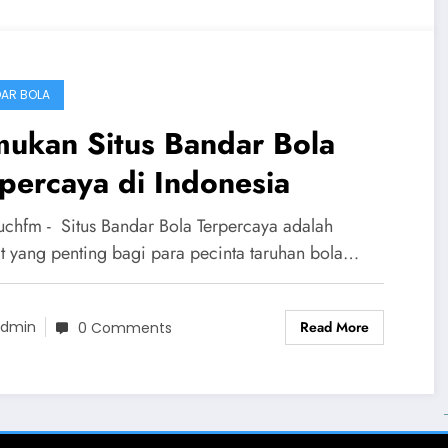
AR BOLA
mukan Situs Bandar Bola
percaya di Indonesia
uchfm - Situs Bandar Bola Terpercaya adalah
t yang penting bagi para pecinta taruhan bola…
Read More
dmin
0 Comments