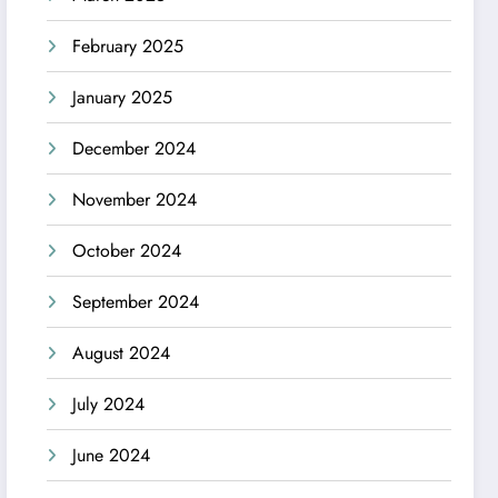
February 2025
January 2025
December 2024
November 2024
October 2024
September 2024
August 2024
July 2024
June 2024