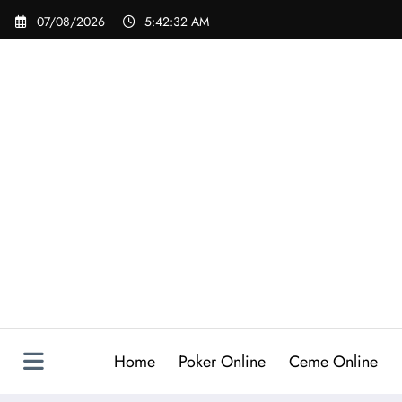
Skip
07/08/2026
5:42:33 AM
to
content
Home
Poker Online
Ceme Online