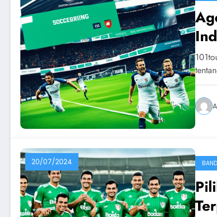
Age
In
101to
tenta
A
20/07/2024
BAND
Pil
Ter