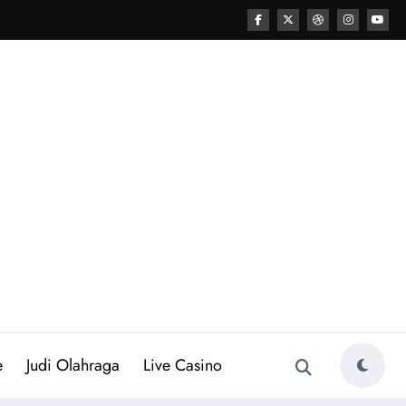
e
Judi Olahraga
Live Casino