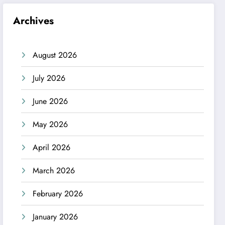
Archives
August 2026
July 2026
June 2026
May 2026
April 2026
March 2026
February 2026
January 2026