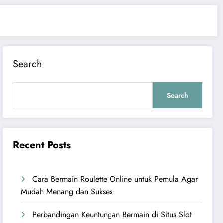
Search
Search
Recent Posts
Cara Bermain Roulette Online untuk Pemula Agar
Mudah Menang dan Sukses
Perbandingan Keuntungan Bermain di Situs Slot