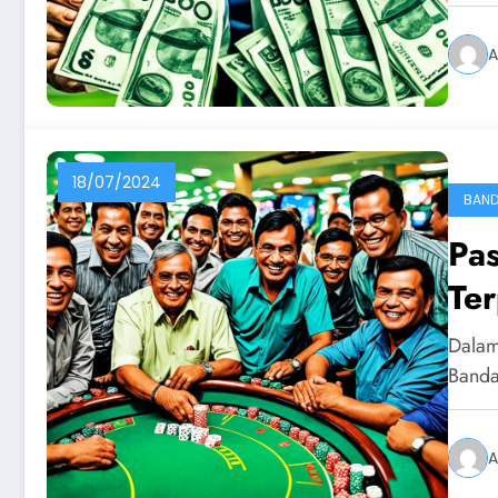
A
18/07/2024
BAND
Pa
Ter
Dalam
Banda
A