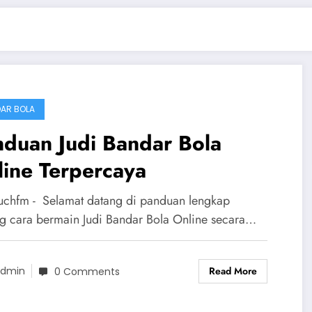
AR BOLA
nduan Judi Bandar Bola
ine Terpercaya
uchfm - Selamat datang di panduan lengkap
ng cara bermain Judi Bandar Bola Online secara…
Read More
dmin
0 Comments