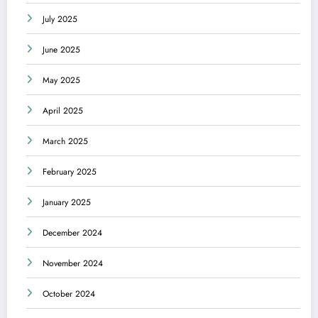
July 2025
June 2025
May 2025
April 2025
March 2025
February 2025
January 2025
December 2024
November 2024
October 2024