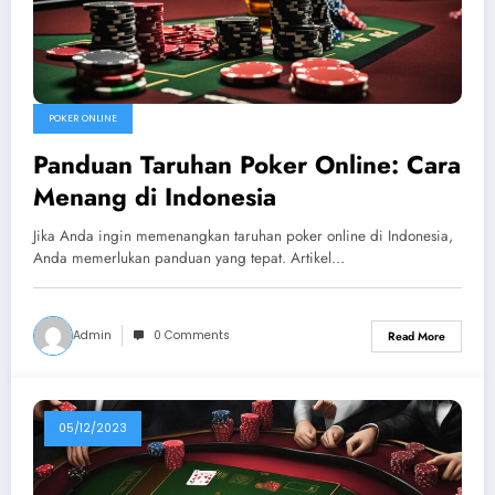
POKER ONLINE
Panduan Taruhan Poker Online: Cara
Menang di Indonesia
Jika Anda ingin memenangkan taruhan poker online di Indonesia,
Anda memerlukan panduan yang tepat. Artikel…
Admin
0 Comments
Read More
05/12/2023