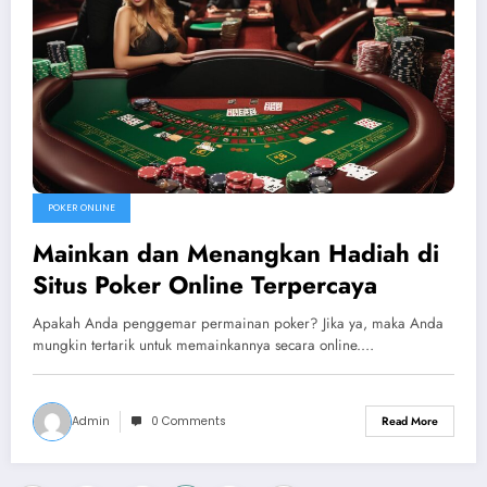
POKER ONLINE
Mainkan dan Menangkan Hadiah di
Situs Poker Online Terpercaya
Apakah Anda penggemar permainan poker? Jika ya, maka Anda
mungkin tertarik untuk memainkannya secara online.…
Admin
0 Comments
Read More