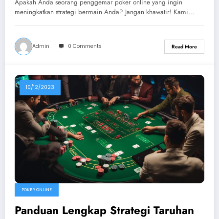
Apakah Anda seorang penggemar poker online yang ingin
meningkatkan strategi bermain Anda? Jangan khawatir! Kami…
Admin
0 Comments
Read More
10/12/2023
POKER ONLINE
Panduan Lengkap Strategi Taruhan