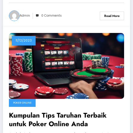
Admin
0 Comments
Read More
11/12/2023
POKER ONLINE
Kumpulan Tips Taruhan Terbaik
untuk Poker Online Anda