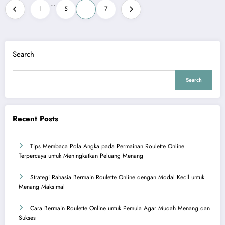
Posts
…
1
5
6
7
pagination
Search
Search
Recent Posts
Tips Membaca Pola Angka pada Permainan Roulette Online
Terpercaya untuk Meningkatkan Peluang Menang
Strategi Rahasia Bermain Roulette Online dengan Modal Kecil untuk
Menang Maksimal
Cara Bermain Roulette Online untuk Pemula Agar Mudah Menang dan
Sukses