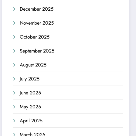
December 2025
November 2025
October 2025
September 2025
August 2025
July 2025
June 2025
May 2025
April 2025
March 2025