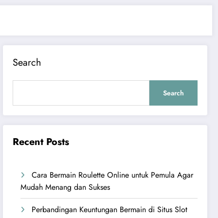
Search
Search
Recent Posts
Cara Bermain Roulette Online untuk Pemula Agar
Mudah Menang dan Sukses
Perbandingan Keuntungan Bermain di Situs Slot