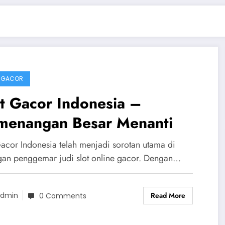
 GACOR
t Gacor Indonesia –
menangan Besar Menanti
Gacor Indonesia telah menjadi sorotan utama di
gan penggemar judi slot online gacor. Dengan…
Read More
dmin
0 Comments