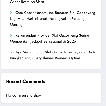
Gacor Resmi vs Biasa
Cara Cepat Menemukan Bocoran Slot Gacor yang
Lagi Viral Hari Ini untuk Meningkatkan Peluang
Menang
Rekomendasi Provider Slot Gacor yang Sering
Memberikan Jackpot Sensasional di 2026
Tips Memilih Situs Slot Gacor Terpercaya dan Anti
Rungkad untuk Pengalaman Bermain Optimal
Recent Comments
No comments to show.