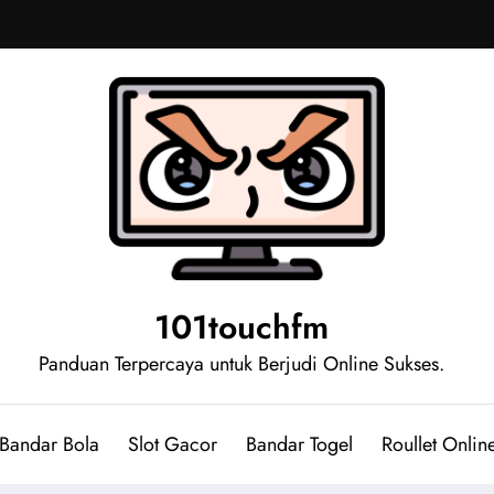
101touchfm
Panduan Terpercaya untuk Berjudi Online Sukses.
Bandar Bola
Slot Gacor
Bandar Togel
Roullet Onlin