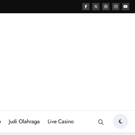
e
Judi Olahraga
Live Casino