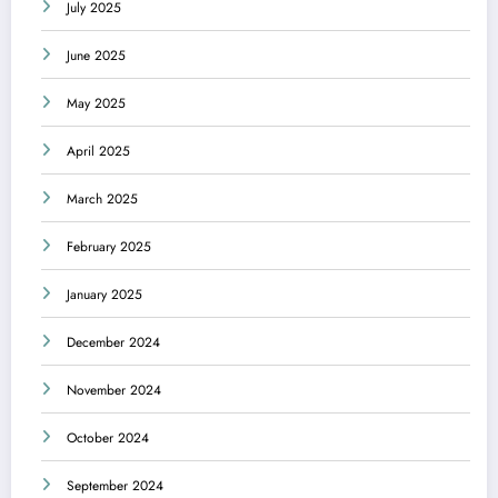
July 2025
June 2025
May 2025
April 2025
March 2025
February 2025
January 2025
December 2024
November 2024
October 2024
September 2024