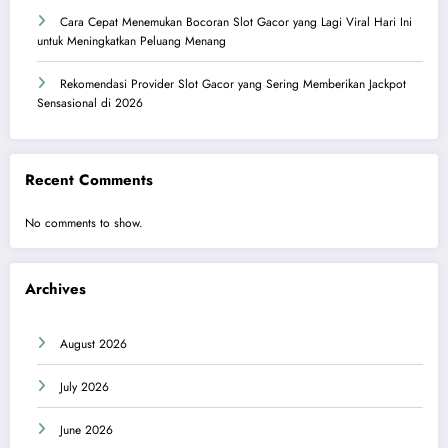
Cara Cepat Menemukan Bocoran Slot Gacor yang Lagi Viral Hari Ini
untuk Meningkatkan Peluang Menang
Rekomendasi Provider Slot Gacor yang Sering Memberikan Jackpot
Sensasional di 2026
Recent Comments
No comments to show.
Archives
August 2026
July 2026
June 2026