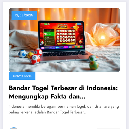
12/02/2025
BANDAR TOGEL
Bandar Togel Terbesar di Indonesia:
Mengungkap Fakta dan
Keunggulannya
Indonesia memiliki beragam permainan togel, dan di antara yang
paling terkenal adalah Bandar Togel Terbesar…