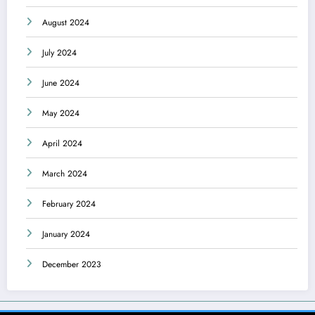
August 2024
July 2024
June 2024
May 2024
April 2024
March 2024
February 2024
January 2024
December 2023