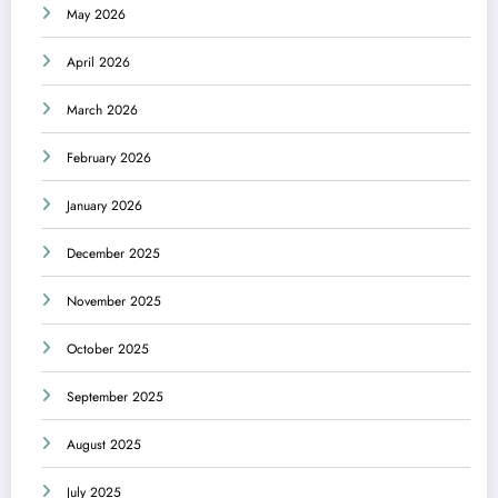
May 2026
April 2026
March 2026
February 2026
January 2026
December 2025
November 2025
October 2025
September 2025
August 2025
July 2025