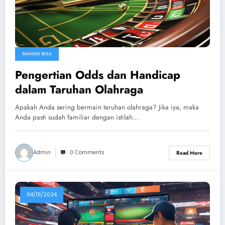
BANDAR BOLA
Pengertian Odds dan Handicap
dalam Taruhan Olahraga
Apakah Anda sering bermain taruhan olahraga? Jika iya, maka
Anda pasti sudah familiar dengan istilah…
Admin
0 Comments
Read More
04/01/2024