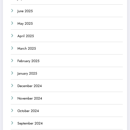
June 2025
May 2025
April 2025
March 2025
February 2025
January 2025
December 2024
November 2024
October 2024
September 2024