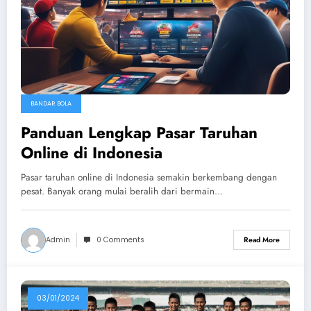
BANDAR BOLA
Panduan Lengkap Pasar Taruhan
Online di Indonesia
Pasar taruhan online di Indonesia semakin berkembang dengan
pesat. Banyak orang mulai beralih dari bermain…
Admin
0 Comments
Read More
03/01/2024