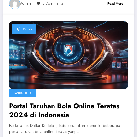
Admin
0 Comments
Read More
11/01/2024
BANDAR BOLA
Portal Taruhan Bola Online Teratas
2024 di Indonesia
Pada tahun Daftar Koitoto , Indonesia akan memiliki beberapa
portal taruhan bola online teratas yang…